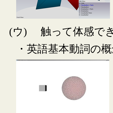
(ウ)
触って体感で
・英語基本動詞の概