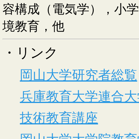
容構成（電気学），小
境教育，他
・リンク
岡山大学研究者総覧
兵庫教育大学連合大
技術教育講座