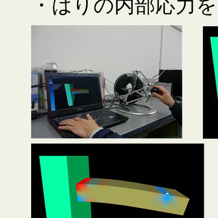
・
はりの内部応力を