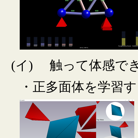
(イ)
触って体感で
・正多面体を学習す