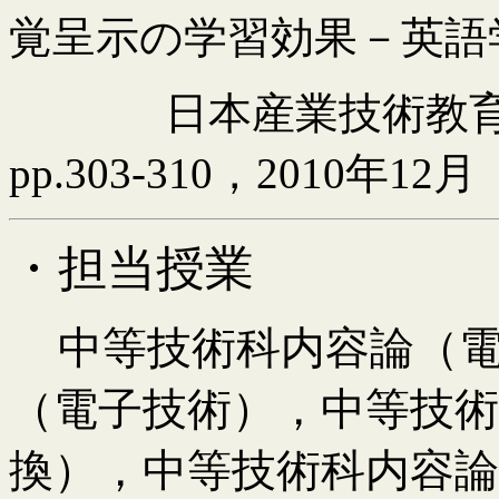
覚呈示の学習効果－英語
日本産業技術教
pp.303-310
，
2010
年
12
月
・担当授業
中等技術科内容論（
（電子技術），中等技
換），中等技術科内容論