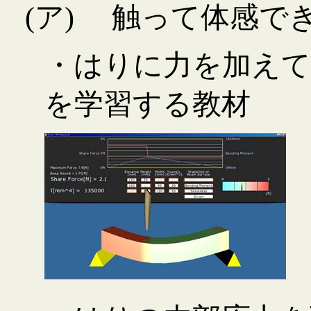
(ア)
触って体感で
・はりに力を加えて
を学習する教材