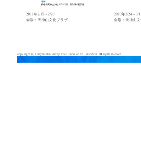
2011年2/15～2/20
2010年2/24～3/1
会場：天神山文化プラザ
会場：天神山文
copy right (c) OkayamaUnivirsity The Course of Art Education. all rights reserved.