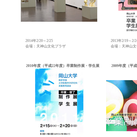
2014年2/20～2/25
2013年2/19～2/2
会場：天神山文化プラザ
会場：天神山文
2010年度（平成22年度）卒業制作展・学生展
2009年度（平