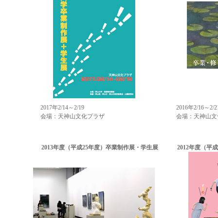
2017年2/14～2/19
2016年2/16～2/2
会場：天神山文化プラザ
会場：天神山文
2013年度（平成25年度）卒業制作展・学生展
2012年度（平