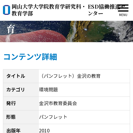
岡山大学大学院教育学研究科・
ESD協働推進セ
（パンフレット）金沢の教
教育学部
ンター
育
コンテンツ詳細
タイトル
（パンフレット）金沢の教育
カテゴリ
環境問題
発行
金沢市教育委員会
形態
パンフレット
出版年
2010