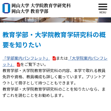
岡山大学 大学院教育学研究科
本学で学びたい方
岡山大学 教育学部
教育学部・大学院教育学研究科の概
要を知りたい
「学部案内パンフレット」
または
「大学院案内パンフレ
ット」
をご覧下さい。
教育学部・大学院教育学研究科の内容、本学で取れる教員
免許や資格、教員構成も詳しく載っています。プリントア
ウトして冊子として持つこともできます。
教育学部・大学院教育学研究科のことを知りたいなら、ま
ずこれを読むことをお勧めします。