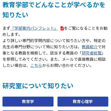
教育学部でどんなことが学べるかを
知りたい
まず
「学部案内パンフレット」
をご覧になることをお勧
めします。
より詳しい専門的学問内容について知りたい方や、特定の
先生の専門分野について特に知りたい方は、
教員紹介
で対
象となる教員を検索して、該当する教員の「
研究者総覧
」
を参照してみてください。また、メールで直接教員に相談
したい場合は、
こちら
からお問い合わせください。
研究室について知りたい
教育学
教育心理学