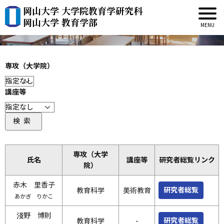
岡山大学 大学院教育学研究科
教員紹介
岡山大学 教育学部
専攻（大学院）
講座等
検索
専攻（大学
氏名
講座等
研究者総覧リンク
院）
赤木 里香子
研究者総覧
教育科学
美術教育
あかぎ りかこ
淺野 博則
研究者総覧
教育科学
-