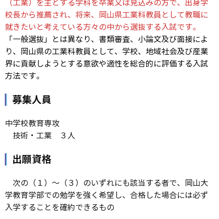
（工業）を主とする学科を卒業又は見込みの方で、出身学
校長から推薦され、将来、岡山県工業科教員として教職に
就きたいと考えている方々の中から選抜する入試です。
「一般選抜」とは異なり、書類審査、小論文及び面接によ
り、岡山県の工業科教員として、学校、地域社会及び産業
界に貢献しようとする意欲や適性を総合的に評価する入試
方法です。
募集人員
中学校教育専攻
技術・工業 ３人
出願資格
次の（１）～（３）のいずれにも該当する者で、岡山大
学教育学部での勉学を強く希望し、合格した場合には必ず
入学することを確約できるもの