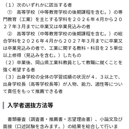
（１）次のいずれかに該当する者
① 高等学校（中等教育学校の後期課程を含む。）の専
門教育（工業）を主とする学科を２０２６年４月から２０
２７年３月までに卒業又は卒業見込みの者
② 高等学校（中等教育学校の後期課程を含む。）の総
合学科を２０２６年４月から２０２７年３月までに卒業又
は卒業見込みの者で、工業に関する教科・科目を２５単位
以上修得（見込みを含む。）したもの
（２）卒業後、岡山県工業科教員として教職に就くことを
強く希望する者
（３）出身学校の全体の学習成績の状況が４．３以上で、
出身学校長（高等学校長等）が人物、能力、適性等につい
て責任をもって推薦できる者
入学者選抜方法等
書類審査（調査書・推薦書・志望理由書）、小論文及び
面接（口述試験を含みます。）の結果を総合して行いま