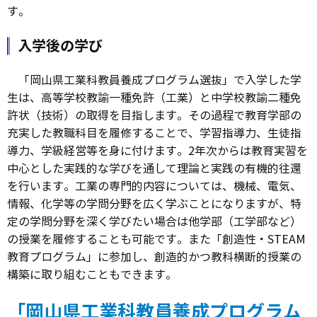
す。
入学後の学び
「岡山県工業科教員養成プログラム選抜」で入学した学
生は、高等学校教諭一種免許（工業）と中学校教諭二種免
許状（技術）の取得を目指します。その過程で教育学部の
充実した教職科目を履修することで、学習指導力、生徒指
導力、学級経営等を身に付けます。2年次からは教育実習を
中心とした実践的な学びを通して理論と実践の有機的往還
を行います。工業の専門的内容については、機械、電気、
情報、化学等の学問分野を広く学ぶことになりますが、特
定の学問分野を深く学びたい場合は他学部（工学部など）
の授業を履修することも可能です。また「創造性・STEAM
教育プログラム」に参加し、創造的かつ教科横断的授業の
構築に取り組むこともできます。
「岡山県工業科教員養成プログラム