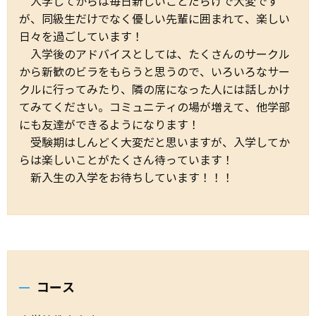
入学してからは毎日新しいことだらけで大変です
が、同級生だけでなく優しい先輩に囲まれて、楽しい
日々を過ごしています！
入学後のアドバイスとしては、たくさんのサークル
から新歓のビラをもらうと思うので、いろいろなサー
クルに行ってみたり、隣の席になった人には話しかけ
てみてください。コミュニティの場が増えて、他学部
にも友達ができるようになります！
受験期はしんどく大変だと思いますが、入学してか
らは楽しいことがたくさん待っています！
新入生の入学をお待ちしています！！！
コース