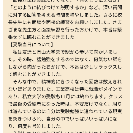
面接対策は実践だけでなく、「何をどう伝えるか」
「どのように結びつけて説明するか」など、深い質問
に対する回答を考える時間を増やしました。さらに校
長先生にも面談や面接の練習をお願いしました。さま
ざまな先生方と面接練習を行ったおかげで、本番は緊
張せずに臨むことができました。
【受験当日について】
私は友達と岡山大学まで駅から歩いて向かいまし
た。その時、猛勉強をするのではなく、何気ない話を
しながら向かったおかげで、本番は少しリラックスし
て臨むことができました。
そんな中で、精神的にきつくなった回数は数えきれ
ないほどありました。工業高校は特に就職がメインで
あり、私立大学の受験も
11
月には終わります。クラス
で最後の受験者になった時は、不安だけでなく、周り
は遊んでいるのに自分は受験勉強に追われている現実
を突きつけられ、自分の中でいっぱいいっぱいにな
り、何度も号泣しました。