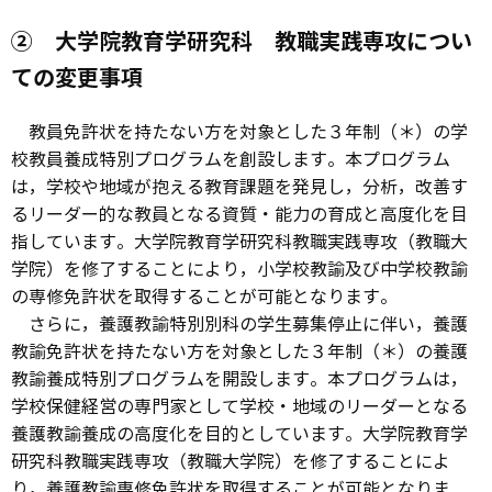
② 大学院教育学研究科 教職実践専攻につい
ての変更事項
教員免許状を持たない方を対象とした３年制（＊）の学
校教員養成特別プログラムを創設します。本プログラム
は，学校や地域が抱える教育課題を発見し，分析，改善す
るリーダー的な教員となる資質・能力の育成と高度化を目
指しています。大学院教育学研究科教職実践専攻（教職大
学院）を修了することにより，小学校教諭及び中学校教諭
の専修免許状を取得することが可能となります。
さらに，養護教諭特別別科の学生募集停止に伴い，養護
教諭免許状を持たない方を対象とした３年制（＊）の養護
教諭養成特別プログラムを開設します。本プログラムは，
学校保健経営の専門家として学校・地域のリーダーとなる
養護教諭養成の高度化を目的としています。大学院教育学
研究科教職実践専攻（教職大学院）を修了することによ
り，養護教諭専修免許状を取得することが可能となりま