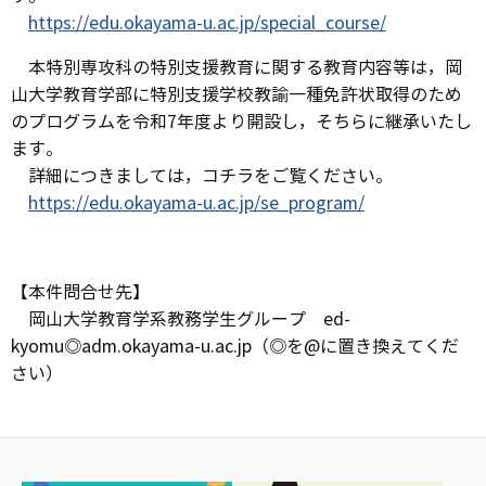
https://edu.okayama-u.ac.jp/special_course/
本特別専攻科の特別支援教育に関する教育内容等は，岡
山大学教育学部に特別支援学校教諭一種免許状取得のため
のプログラムを令和7年度より開設し，そちらに継承いたし
ます。
詳細につきましては，コチラをご覧ください。
https://edu.okayama-u.ac.jp/se_program/
【本件問合せ先】
岡山大学教育学系教務学生グループ ed-
kyomu◎adm.okayama-u.ac.jp（◎を@に置き換えてくだ
さい）