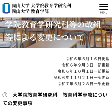
岡山大学 大学院教育学研究科
令和7年度実施の岡山大学大
岡山大学 教育学部
学院教育学研究科等の改組
等による変更について
令和６年５月１６日掲載
令和６年９月３日一部更新
令和６年１０月１日一部更新
令和６年１１月２１日一部更新
令和７年５月２８日一部更新
① 大学院教育学研究科 教育科学専攻につい
ての変更事項