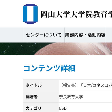
岡山大学大学院教育
（報告書）「日本/
成23年度
センターについて
業務内容・活動内容
コンテンツ詳細
タイトル
（報告書）「日本/ユネスコ
編著者
奈良教育大学
カテゴリ
ESD