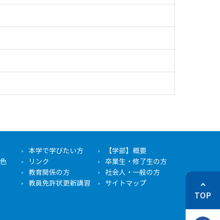
本学で学びたい方
【学部】概要
色
リンク
卒業生・修了生の方
教育関係の方
社会人・一般の方
教員免許状更新講習
サイトマップ
TOP