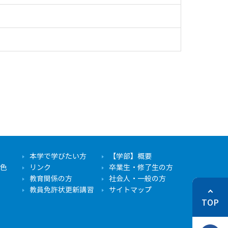
本学で学びたい方
【学部】概要
色
リンク
卒業生・修了生の方
教育関係の方
社会人・一般の方
教員免許状更新講習
サイトマップ
TOP