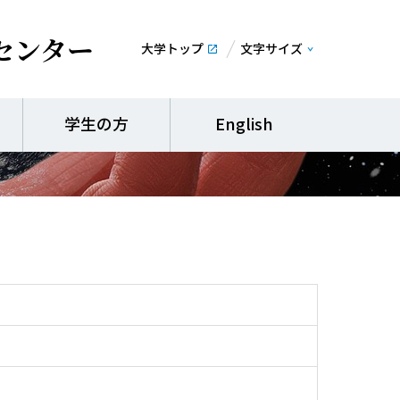
センター
大学トップ
文字サイズ
ート
学生の方
English