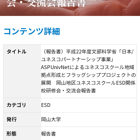
会・交流会報告書
コンテンツ詳細
タイトル
（報告書）平成22年度文部科学省「日本/
ユネスコパートナーシップ事業」
ASPUnivNetによるユネスコスクール地域
拠点形成とフラッグシッププロジェクトの
展開 岡山地区ユネスコスクールESD関係
校研修会・交流会報告書
カテゴリ
ESD
発行
岡山大学
形態
報告書