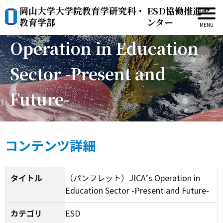
岡山大学大学院教育学研究科・
ESD協働推進セ
（パンフレット）JICA’s
教育学部
ンター
Operation in Education
Sector -Present and
Future-
コンテンツ詳細
タイトル
（パンフレット）JICA’s Operation in
Education Sector -Present and Future-
カテゴリ
ESD