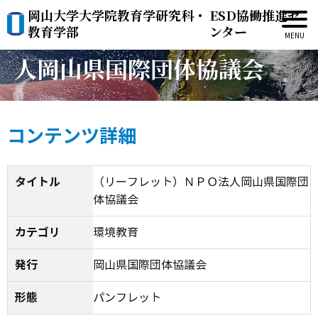
岡山大学大学院教育学研究科・
ESD協働推進セ
（リーフレット）ＮＰＯ法
教育学部
ンター
人岡山県国際団体協議会
コンテンツ詳細
タイトル
（リーフレット）ＮＰＯ法人岡山県国際団
体協議会
カテゴリ
環境教育
発行
岡山県国際団体協議会
形態
パンフレット