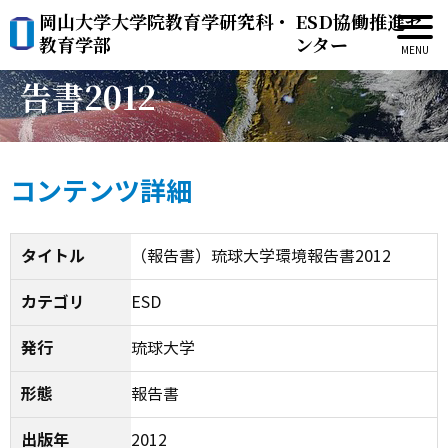
岡山大学大学院教育学研究科・
ESD協働推進セ
（報告書）琉球大学環境報
教育学部
ンター
告書2012
コンテンツ詳細
タイトル
（報告書）琉球大学環境報告書2012
カテゴリ
ESD
発行
琉球大学
形態
報告書
出版年
2012