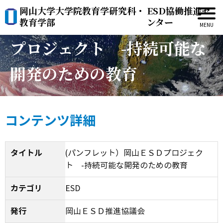
岡山大学大学院教育学研究科・
ESD協働推進セ
(パンフレット）岡山ＥＳＤ
教育学部
ンター
プロジェクト -持続可能な
開発のための教育
コンテンツ詳細
タイトル
(パンフレット）岡山ＥＳＤプロジェク
ト -持続可能な開発のための教育
カテゴリ
ESD
発行
岡山ＥＳＤ推進協議会