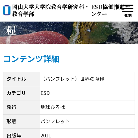
岡山大学大学院教育学研究科・
ESD協働推進セ
（パンフレット）世界の食
教育学部
ンター
糧
コンテンツ詳細
タイトル
（パンフレット）世界の食糧
カテゴリ
ESD
発行
地球ひろば
形態
パンフレット
出版年
2011