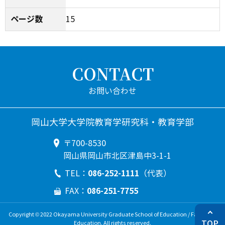
ページ数
15
CONTACT
岡山大学大学院教育学研究科・教育学部
〒700-8530
岡山県岡山市北区津島中3-1-1
086-252-1111
TEL：
（代表）
086-251-7755
FAX：
Copyright © 2022 Okayama University Graduate School of Education / Faculty of
TOP
Education. All rights reserved.