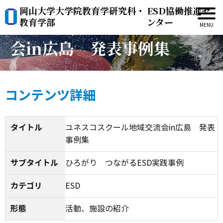
岡山大学大学院教育学研究科・
ESD協働推進セ
ユネスコスクール地域交流
教育学部
ンター
会in広島 発表事例集
コンテンツ詳細
タイトル
ユネスコスクール地域交流会in広島 発表
事例集
サブタイトル
ひろがり つながるESD実践事例
カテゴリ
ESD
形態
活動、施設の紹介