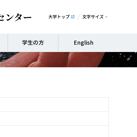
センター
大学トップ
文字サイズ
学生の方
English