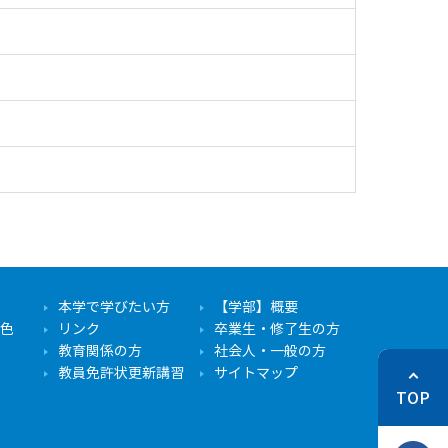
本学で学びたい方
【学部】概要
色
リンク
卒業生・修了生の方
教育関係の方
社会人・一般の方
教員免許状更新講習
サイトマップ
TOP