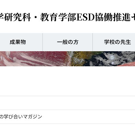
学研究科・教育学部
ESD協働推進
中部大学ＥＳＤ通信
成果物
一般の方
学校の先生
の学び合いマガジン