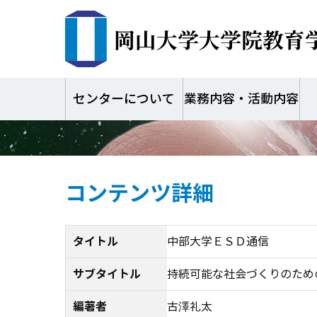
岡山大学大学院教育
センターについて
業務内容・活動内容
コンテンツ詳細
タイトル
中部大学ＥＳＤ通信
サブタイトル
持続可能な社会づくりのため
編著者
古澤礼太