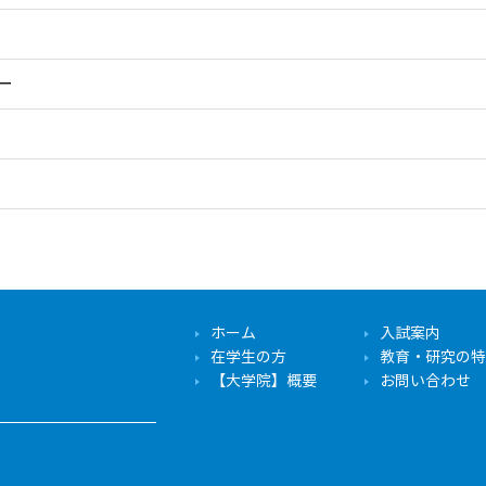
ー
ホーム
入試案内
在学生の方
教育・研究の特
【大学院】概要
お問い合わせ