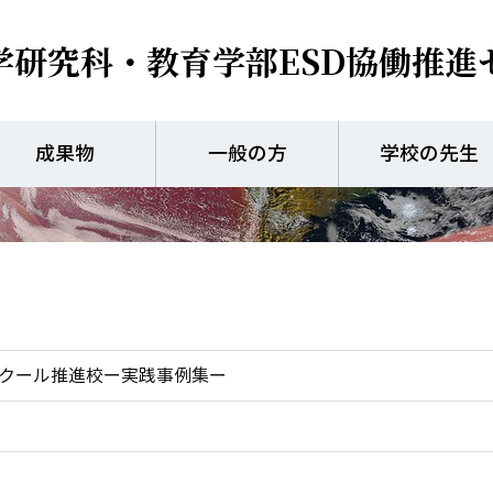
学研究科・教育学部
ESD協働推進
山市ユネスコスクール推進
成果物
一般の方
学校の先生
スクール推進校ー実践事例集ー