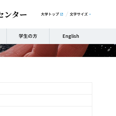
センター
大学トップ
文字サイズ
校ー実践事例集ー
学生の方
English