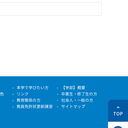
本学で学びたい方
【学部】概要
色
リンク
卒業生・修了生の方
教育関係の方
社会人・一般の方
教員免許状更新講習
サイトマップ
TOP