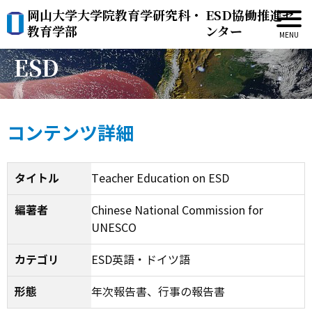
岡山大学大学院教育学研究科・
ESD協働推進セ
Teacher Education on
教育学部
ンター
ESD
コンテンツ詳細
タイトル
Teacher Education on ESD
編著者
Chinese National Commission for
UNESCO
カテゴリ
ESD英語・ドイツ語
形態
年次報告書、行事の報告書