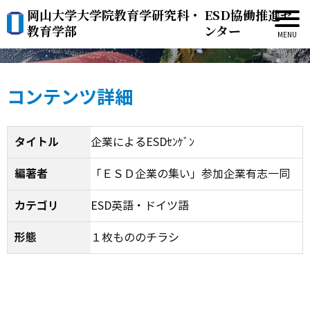
岡山大学大学院教育学研究科・
ESD協働推進セ
企業によるESDｾﾝｹﾞﾝ
教育学部
ンター
コンテンツ詳細
タイトル
企業によるESDｾﾝｹﾞﾝ
編著者
「ＥＳＤ企業の集い」参加企業有志一同
カテゴリ
ESD英語・ドイツ語
形態
１枚もののチラシ