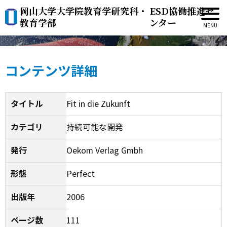
岡山大学大学院教育学研究科・
ESD協働推進セ
Fit in die Zukunft
教育学部
ンター
コンテンツ詳細
タイトル
Fit in die Zukunft
カテゴリ
持続可能な開発
発行
Oekom Verlag Gmbh
形態
Perfect
出版年
2006
ページ数
111