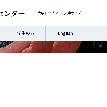
センター
大学トップ
文字サイズ
授業デザイン 小学
学生の方
English