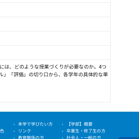
るには、どのような授業づくりが必要なのか。4つ
ル」「評価」の切り口から、各学年の具体的な単
本学で学びたい方
【学部】概要
色
リンク
卒業生・修了生の方
教育関係の方
社会人・一般の方