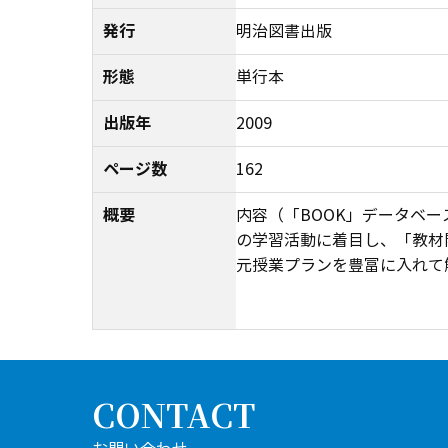
発行
明治図書出版
形態
単行本
出版年
2009
ページ数
162
概要
内容（「BOOK」データベ
の学習活動に着目し、「教材
元授業プランを豊富に入れて
CONTACT