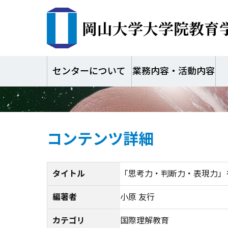
岡山大学大学院教育
「思考力・判断力・
校編
センターについて
業務内容・活動内容
コンテンツ詳細
タイトル
「思考力・判断力・表現力」
編著者
小原 友行
カテゴリ
国際理解教育