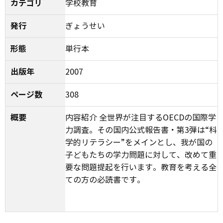
カテゴリ
学校教育
発行
ぎょうせい
形態
単行本
出版年
2007
ページ数
308
概要
内容紹介 全世界が注目するOECDの国際学
力調査。その国内公式報告書・第3弾は“科
学的リテラシー”をメインとし、我が国の
子どもたちの学力問題に対して、改めて重
要な問題提起を行います。教育を考える全
ての方の必読書です。