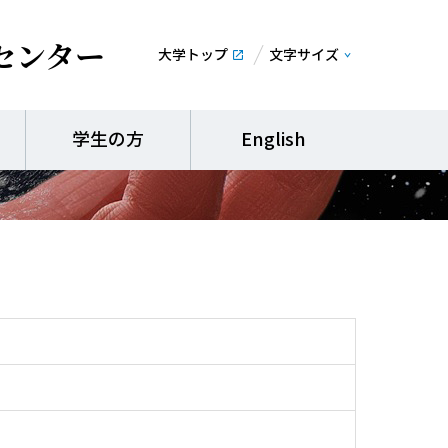
センター
大学トップ
文字サイズ
 (ホリスティック
学生の方
English