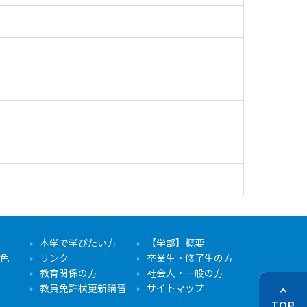
本学で学びたい方
【学部】概要
色
リンク
卒業生・修了生の方
教育関係の方
社会人・一般の方
教員免許状更新講習
サイトマップ
TOP