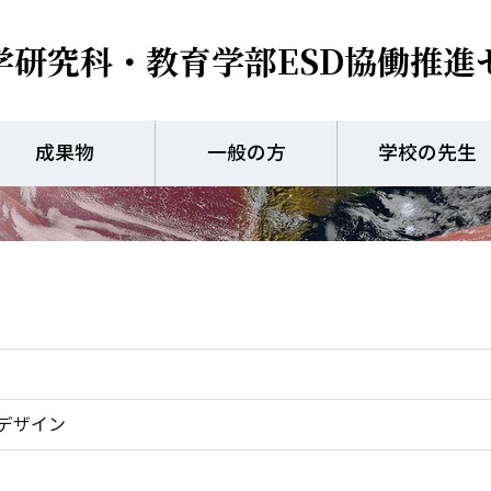
学研究科・教育学部
ESD協働推進
インクルーシブデザイン
成果物
一般の方
学校の先生
デザイン