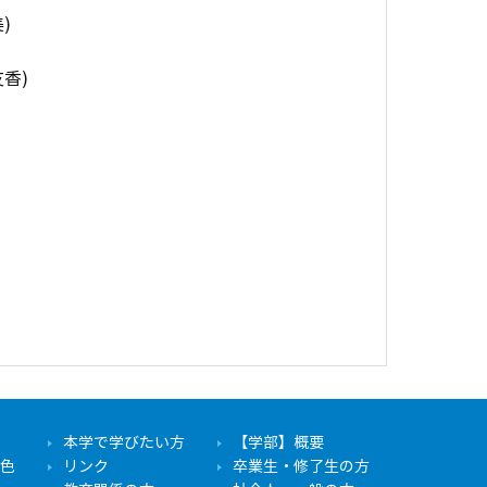
)
香)
本学で学びたい方
【学部】概要
色
リンク
卒業生・修了生の方