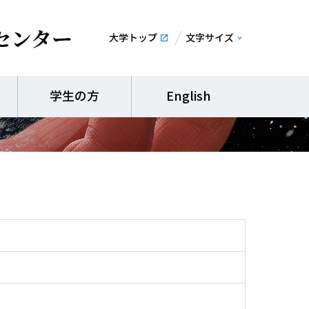
センター
大学トップ
文字サイズ
学生の方
English