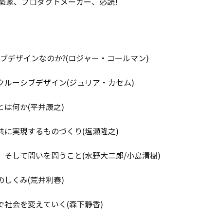
築家、プロダクトメーカー、必読!
ブデザインなのか?(ロジャー・コールマン)
クルーシブデザイン(ジュリア・カセム)
とは何か(平井康之)
共に実現するものづくり(塩瀬隆之)
、そして問いを問うこと(水野大二郎/小島清樹)
のしくみ(荒井利春)
で社会を変えていく(森下静香)