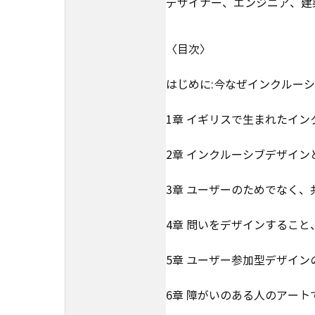
デザイナー、エンジニア、建
〈目次〉
はじめに:今なぜインクルーシ
1章 イギリスで生まれたイン
2章 インクルーシブデザイン
3章 ユーザーのためでなく、
4章 問いをデザインすること
5章 ユーザー参加型デザイン
6章 障がいのある人のアート