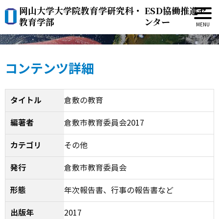
岡山大学大学院教育学研究科・
ESD協働推進セ
倉敷の教育
教育学部
ンター
コンテンツ詳細
タイトル
倉敷の教育
編著者
倉敷市教育委員会2017
カテゴリ
その他
発行
倉敷市教育委員会
形態
年次報告書、行事の報告書など
出版年
2017