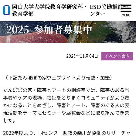
岡山大学大学院教育学研究科・
ESD協働推進セ
障がいとアートの研究会
教育学部
ンター
2025 参加者募集中
2025年11月04日
イベント案内
（下記たんぽぽの家ウェブサイトより転載・加筆）
たんぽぽの家・障害とアートの相談室では、障害のある当
事者やケアの現場、福祉をとりまくコミュニティがより豊
かになることをめざし、障害とアート、障害のある人の表
現活動をテーマにセミナーや展覧会などに取り組んできま
した。
2022年度より、同センター助教の柴川が協働のリサーチャ