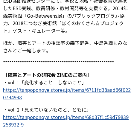
ESD協働推進センターにて、学校と地域・社会教育が連携
したESD実践、教員研修・教材開発等を支援する。2014年
森美術館「Go-Betweens展」のパブリックプログラム協
力、2018年つなぎ美術館「ぼくのおくさん☆プロジェク
ト」ゲスト・キュレーター等。
ほか、障害とアートの相談室の森下静香、中島香織もみな
さんとご一緒します。
*****************************************************
［障害とアートの研究会 ZINEのご案内］
・vol. 1「変化すること しないこと」
https://tanpoponoye.stores.jp/items/6711fd38aad66f022
0794998
・vol. 2「見えていないものと、ともに」
https://tanpoponoye.stores.jp/items/68d37f1c59d79839
258932f9