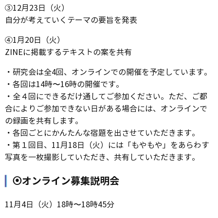
③12月23日（火）
自分が考えていくテーマの要旨を発表
④1月20日（火）
ZINEに掲載するテキストの案を共有
・研究会は全4回、オンラインでの開催を予定しています。
・各回は14時〜16時の開催です。
・全４回にできるだけ通してご参加ください。ただ、ご都
合によりご参加できない日がある場合には、オンラインで
の録画を共有します。
・各回ごとにかんたんな宿題を出させていただきます。
・第１回目、11月18日（火）には「もやもや」をあらわす
写真を一枚撮影していただき、共有していただきます。
⦿オンライン募集説明会
11月4日（火）18時〜18時45分