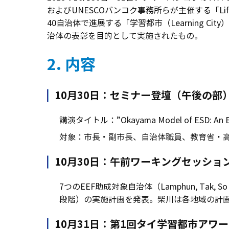
およびUNESCOバンコク事務所らが主催する「Lifel
40自治体で進展する「学習都市（Learning
治体の表彰を目的として実施されたもの。
2. 内容
10月30日：セミナー登壇（午後の部
講演タイトル：”Okayama Model of ESD: An Exemp
対象：市長・副市長、自治体職員、教育省・高
10月30日：午前ワーキングセッションでの
7つのEEF助成対象自治体（Lamphun, Tak, So Phi
段階）の実施計画を発表。柴川は各地域の計画に対
10月31日：第1回タイ学習都市アワ