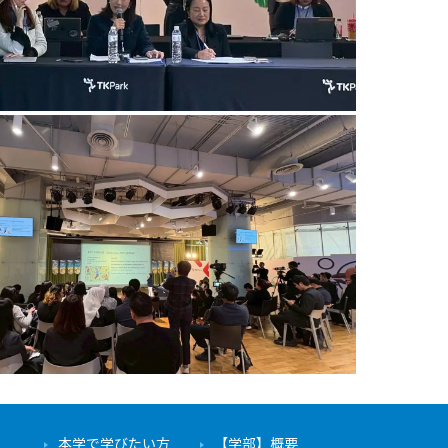
本学で学びたい方
【学部】概要