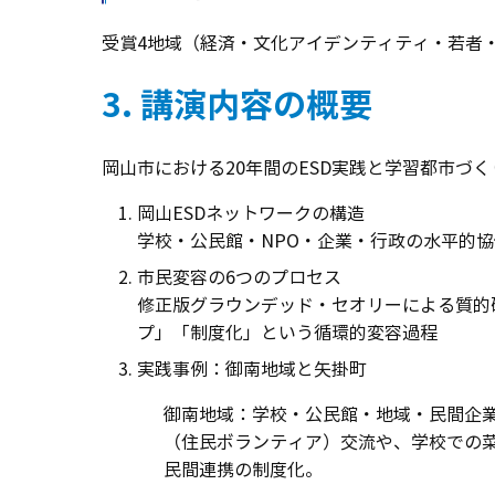
受賞4地域（経済・文化アイデンティティ・若者
3. 講演内容の概要
岡山市における20年間のESD実践と学習都市づ
岡山ESDネットワークの構造
学校・公民館・NPO・企業・行政の水平的協
市民変容の6つのプロセス
修正版グラウンデッド・セオリーによる質的
プ」「制度化」という循環的変容過程
実践事例：御南地域と矢掛町
御南地域：学校・公民館・地域・民間企業の
（住民ボランティア）交流や、学校での菜
民間連携の制度化。