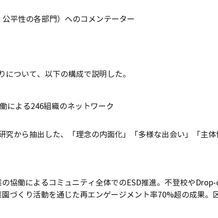
・公平性の各部門）へのコメンテーター
くりについて、以下の構成で説明した。
働による246組織のネットワーク
研究から抽出した、「理念の内面化」「多様な出会い」「主体
協働によるコミュニティ全体でのESD推進。不登校やDrop-
園づくり活動を通じた再エンゲージメント率70%超の成果。