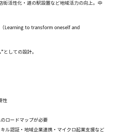
加・商店街活性化・道の駅設置など地域活力の向上。中
o transform oneself and
”としての設計。
要性
化のロードマップが必要
。スキル認証・地域企業連携・マイクロ起業支援など