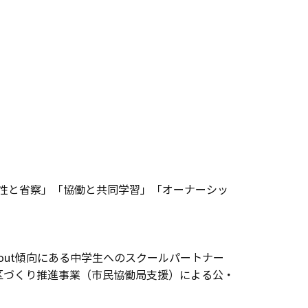
性と省察」「協働と共同学習」「オーナーシッ
out傾向にある中学生へのスクールパートナー
区づくり推進事業（市民協働局支援）による公・