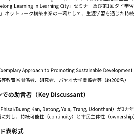
ong Learning in Learning City」セミナー及び
 City）」ネットワーク構築事業の一環として、生涯学習を通じ
）
lary Approach to Promoting Sustainable Development th
等教育省関係者、研究者、パヤオ大学関係者等（約200名）
助言者（Key Discussant）
sai/Bueng Kan, Betong, Yala, Trang, Udonthani）
し、持続可能性（continuity）と市民主体性（owners
ード表彰式