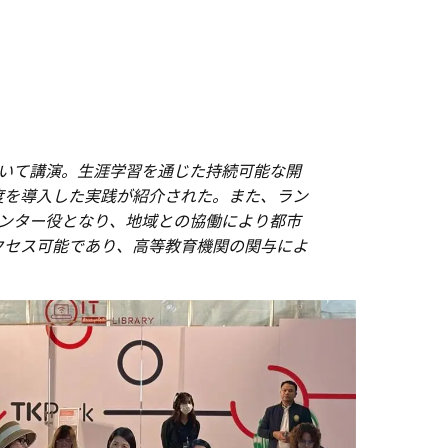
ついて講演。生涯学習を通じた持続可能な開
度を導入した実践が紹介された。また、ラン
のメンター役となり、地域との協働により都市
クセス可能であり、高等教育機関の関与によ