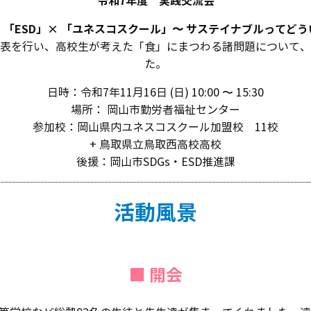
令和7年度 実践交流会
 「ESD」× 「ユネスコスクール」〜 サステイナブルってど
表を行い、高校生が考えた「食」にまつわる諸問題について、
た。
日時：令和7年11月16日 (日) 10:00 〜 15:30
場所： 岡山市勤労者福祉センター
参加校：岡山県内ユネスコスクール加盟校 11校
+ 鳥取県立鳥取西高校高校
後援：岡山市SDGs・ESD推進課
活動風景
■ 開会