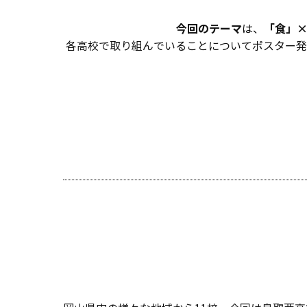
今回のテーマ
「食」×
は、
各高校で取り組んでいることについてポスター発