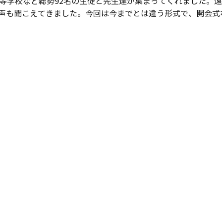
高等学校など総勢92名の生徒と先生達が集まってくれました。
声も聞こえてきました。今回は今までとは違う形式で、開会式