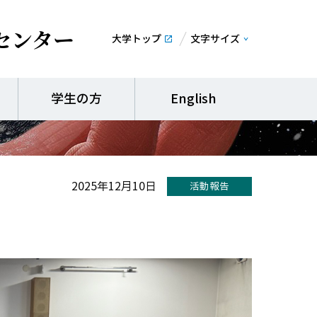
センター
大学トップ
文字サイズ
校ネットワーク 実践
学生の方
English
2025年12月10日
活動報告