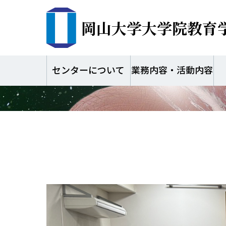
岡山大学大学院教育
2025年度 岡山
交流会
センターについて
業務内容・活動内容