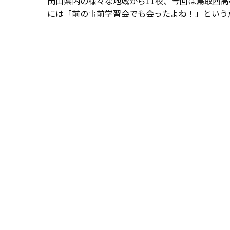
岡山県内の様々な地域から11校、今回は鳥取西
には「前の事前学習会でも会ったよね！」という