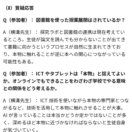
（8）質疑応答
Q（参加者）： 図書館を使った授業展開はされているか？
A（横溝先生）： 探究ラボと図書館の連携は現在考えてい
るところ。生徒が論文を読んでも分からないことが出てき
て書籍に向かうというプロセスが自然に生まれてきてお
り、本物に触れることが逆に本への関心につながっている
可能性もある。
Q（参加者）： ICT やタブレットは「本物」と捉えてよい
か。オンラインでもできることをわざわざ学校でやる意味
との関係をどう考えるか。
A（横溝先生）： ICT 技術を使いながら本物の専門家とつな
がるなど、技術を活用して本物に触れさせることが大事。
AI が言っていることは本当かどうか定かではないことが多
く、深めるほど本物に近づかなければならないと生徒自身
が気づいていく。