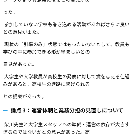
ニューズレターを学校の HP に掲載するような取組が提案
された。
各校のユネスコ活動を知ることができる交流会の開催が望
まれた。
各校の企画に他校の生徒が参加できる機会があるとネット
ワークがより有意義になるとの意見があ
った。
参加していない学校も巻き込める活動があればさらに良い
との意見が出た。
現状の「引率のみ」状態ではもったいないとして、教員も
学びの中に参加できる形が望ましいとの
意見があった。
大学生や大学教員が高校生の発表に対して賞を与える仕組
みがあると、高校生の進路に繋げられる