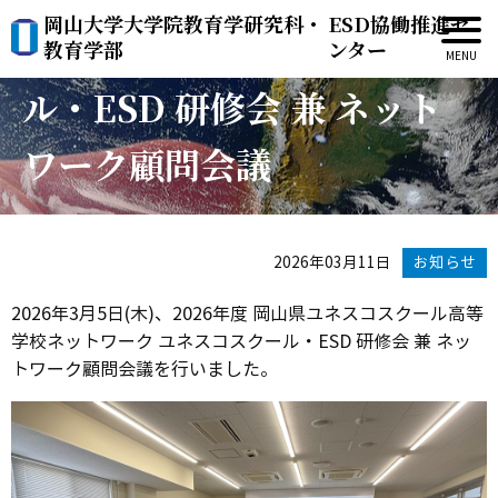
岡山大学大学院教育学研究科・
ESD協働推進セ
2026年度 ユネスコスクー
教育学部
ンター
ル・ESD 研修会 兼 ネット
ワーク顧問会議
2026年03月11日
お知らせ
2026年3月5日(木)、2026年度 岡山県ユネスコスクール高等
学校ネットワーク ユネスコスクール・ESD 研修会 兼 ネッ
トワーク顧問会議を行いました。