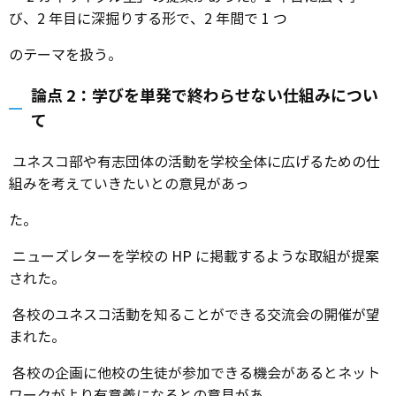
て選択できる柔軟な仕組みが取り組みやすい。
ESD という大きなテーマのみとする案も出された。
「交流」に意義を感じている学校が多く、引き続き交流会
を機能させることへの期待が示された。
「2 カ年サイクル型」の提案があった。1 年目に広く学
び、2 年目に深掘りする形で、2 年間で 1 つ
のテーマを扱う。
論点 2：学びを単発で終わらせない仕組みについ
て
ユネスコ部や有志団体の活動を学校全体に広げるための仕
組みを考えていきたいとの意見があっ
た。