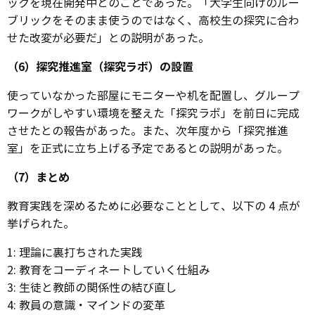
ックを現在開発中とのことであった。「大学生向けのルー
ブリックをそのまま使うのではなく、高校生の探究に合わ
せた改変が必要だ」との説明があった。
（6）探究推進室（探究ラボ）の設置
使っていなかった部屋にモニターや机を配置し、グループ
ワークがしやすい環境を整えた「探究ラボ」を前日に完成
させたとの報告があった。また、次年度から「探究推進
室」を正式に立ち上げる予定であるとの説明があった。
（7）まとめ
教育実践を深めるために必要なこととして、以下の 4 点が
挙げられた。
1: 理論に裏打ちされた実践
2: 教育をコーディネートしていく仕組み
3: 生徒と教師の関係性の結び直し
4: 教員の意識・マインドの変革