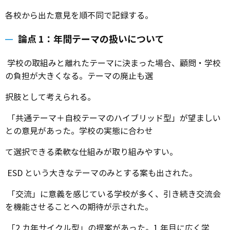
3. ネットワーク顧問会議（15:15〜16:00）
各校から出た意見を順不同で記録する。
論点 1：年間テーマの扱いについて
学校の取組みと離れたテーマに決まった場合、顧問・学校
の負担が大きくなる。テーマの廃止も選
択肢として考えられる。
「共通テーマ＋自校テーマのハイブリッド型」が望ましい
との意見があった。学校の実態に合わせ