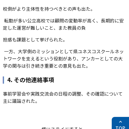
との提案があった。
論点 3：運営体制と業務分担の見直しについて
柴川先生と大学生スタッフへの準備・運営の依存が大きす
ぎるのではないかとの意見があった。高
校側がより主体性を持つべきとの声も出た。
転勤が多い公立高校では顧問の変動率が高く、長期的に安
定した運営が難しいこと、また教員の負
担感も課題として挙げられた。
一方、大学側のミッションとして県ユネスコスクールネッ
トワークを支えるという役割があり、アンカーとしての大
学の関与は引き続き重要との意見も出た。
4. その他連絡事項
TOP