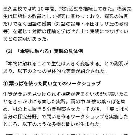
邑久高校では約 10 年間、探究活動を継続してきた。横溝先
生は国語科の教員として探究に関わっており、探究の時間
だけでなく国語の授業（対話の論理・平田オリザ氏の教材
等）を通じて対話の理論を学ばせた上で実践につなげてい
るとの説明があった。
（3）「本物に触れる」実践の具体例
「本物に触れることで生徒は大きく変容する」との説明が
あり、以下の 2 つの具体的な実践が紹介された。
① 葉っぱを使った問い立てのワークショップ
生徒が問いを見つけられず探究が進まない状況が続いたこ
とをきっかけに考案した実践。雨の中 40枚の葉っぱを集
め、机の上に置き 5 分間観察させた。その後、「葉っぱ×
自分の探究分野」で問いを作るワークショップを実施した
ところ、以下のような多様な問いが生まれた。