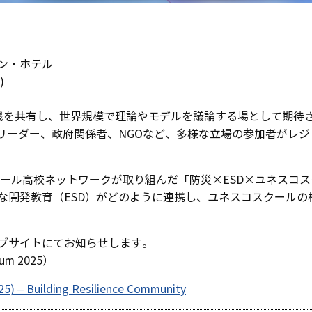
ン・ホテル
)
や実践を共有し、世界規模で理論やモデルを議論する場として期
ィリーダー、政府関係者、NGOなど、多様な立場の参加者がレ
クール高校ネットワークが取り組んだ「防災×ESD×ユネスコ
な開発教育（ESD）がどのように連携し、ユネスコスクールの
ブサイトにてお知らせします。
ium 2025）
25) – Building Resilience Community