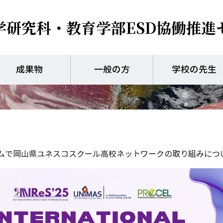
学研究科・教育学部
ESD協働推進
際レジリエンスシンポジウ
成果物
一般の方
学校の先生
ウムで岡山県ユネスコスクール高校ネットワークの取り組みにつ