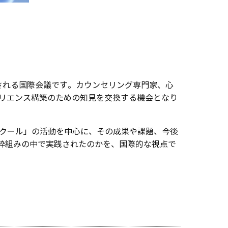
待される国際会議です。カウンセリング専門家、心
ジリエンス構築のための知見を交換する機会となり
スクール」の活動を中心に、その成果や課題、今後
枠組みの中で実践されたのかを、国際的な視点で