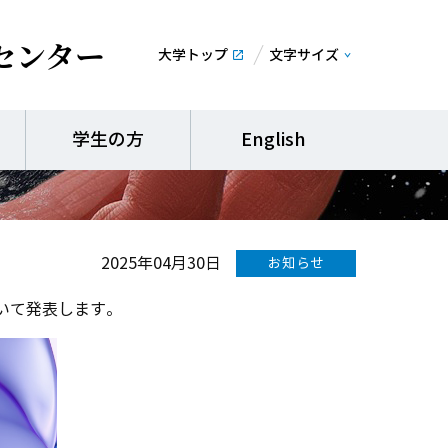
センター
大学トップ
文字サイズ
ムでの登壇予定
学生の方
English
2025年04月30日
お知らせ
いて発表します。