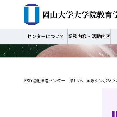
岡山大学大学院教育
2025年国
センターについて
業務内容・活動内容
ESD協働推進センター 柴川が、国際シンポジ