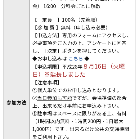
会） 16:00 分科会ごとに解散
【 定員 】100名（先着順）
【参 加 費 】無料（申し込み必要）
【申込方法】専用のフォームにアクセスし、
必要事項をご入力の上、アンケートに回答
し、［決定］ボタンを押してください。
◆お申し込みは
こちら
◆
８月16日（火曜
【申込期限】平成28年
日）※延長しました
【注意事項】
①個人単位でのお申し込みとなります。
②
当日参加も可能
ですが、会場準備の都合
参加方法
上、出来るだけ事前にお申込み下さい。
③駐車場はスペースに限りがある上、有料
（1時間以内無料・1時間200円・1日最大
1,000円）です。出来るだけ公共の交通機関
をご利用下さい。