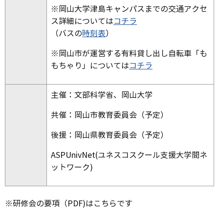
※岡山大学津島キャンパスまでの交通アクセ
ス詳細については
コチラ
（バスの
時刻表
）
※岡山市が運営する有料貸し出し自転車「も
もちゃり」については
コチラ
主催：文部科学省、岡山大学
共催：岡山市教育委員会（予定）
後援：岡山県教育委員会（予定）
ASPUnivNet(ユネスコスクール支援大学間ネ
ットワーク)
※研修会の要項（PDF)はこちらです