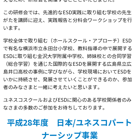
この研修会では、先進的なESD実践に取り組む学校の先生
がたを講師に迎え、実践報告と分科会ワークショップを行
います。
学校全体で取り組む（ホールスクール・アプローチ）ESD
で有名な横浜市立永田台小学校、教科指導の中で展開する
ESDに取り組む金沢大学附属中学校、姉妹校との合同学習
（総合学習）を通じた国際的なESDを展開する広島県立広
島井口高校の事例に学びながら、学校現場においてESDを
いかに持続させ、発展させていくことができるのか、参加
者のみなさまと一緒に考えたいと思います。
ユネスコスクールおよびESDに関心のある学校関係者のみ
なさまの多数のご参加をお待ちしております。
平成28年度 日本/ユネスコパート
ナーシップ事業