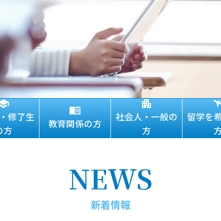
・修了生
社会人・一般の
留学を
教育関係の方
の方
方
NEWS