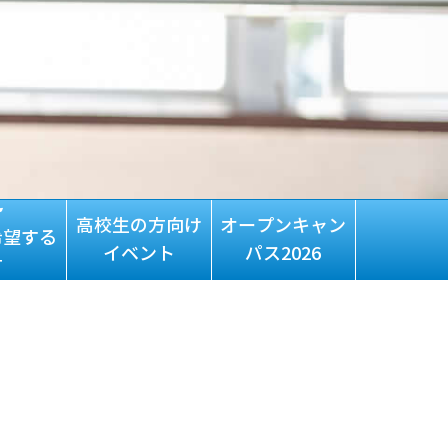
高校生の方向け
オープンキャン
希望する
イベント
パス2026
方