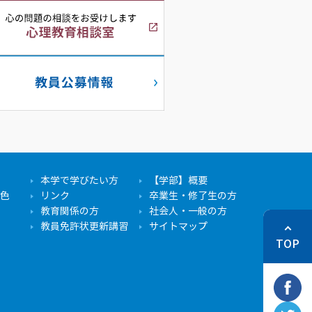
本学で学びたい方
【学部】概要
色
リンク
卒業生・修了生の方
教育関係の方
社会人・一般の方
教員免許状更新講習
サイトマップ
TOP