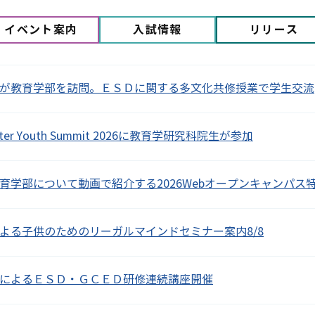
イベント案内
入試情報
リリース
が教育学部を訪問。ＥＳＤに関する多文化共修授業で学生交流
harter Youth Summit 2026に教育学研究科院生が参加
育学部について動画で紹介する2026Webオープンキャンパス
よる子供のためのリーガルマインドセミナー案内8/8
によるＥＳＤ・ＧＣＥＤ研修連続講座開催