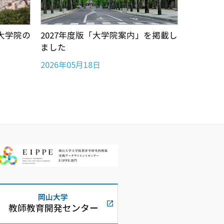
職大学院の
2027年度版「大学院案内」を掲載し
2027
ました
しました
2026年05月18日
2026年0