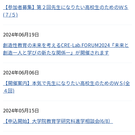
【参加者募集】第２回先生になりたい高校生のためのＷＳ
(７/５)
2024年06月19日
創造性教育の未来を考えるCRE-Lab.FORUM2024『未来と
創造―人と学びの新たな関係―』が開催されます
2024年06月06日
【開催案内】本気で先生になりたい高校生のためのＷＳ(全
４回)
2024年05月15日
【申込開始】大学院教育学研究科進学相談会(6/8）