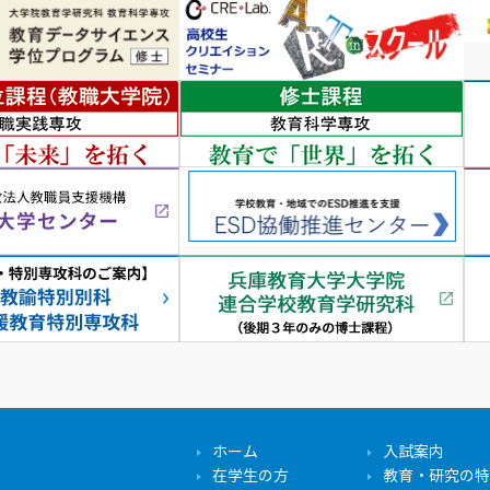
ホーム
入試案内
在学生の方
教育・研究の特