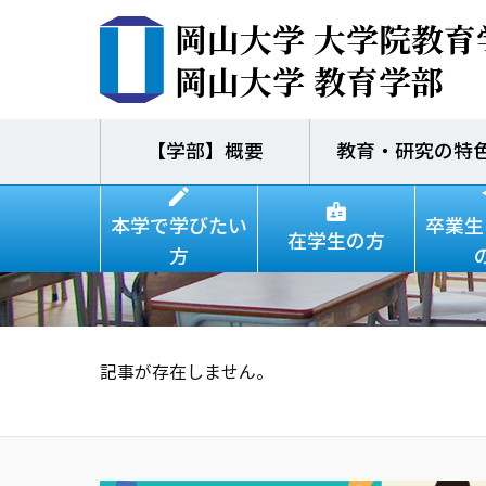
岡山大学 大学院教育
岡山大学 教育学部
【学部】概要
教育・研究の特
本学で学びたい
卒業生
在学生の方
方
記事が存在しません。