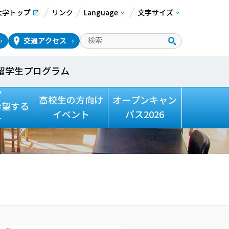
大学トップ
リンク
Language
文字サイズ
交通アクセス
留学生プログラム
高校生の方向け
オープンキャン
希望する
イベント
パス2026
方