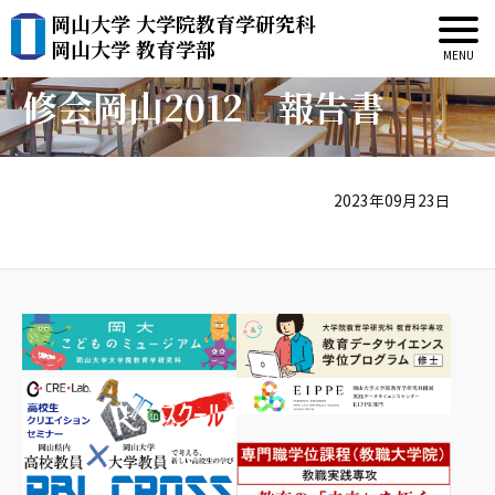
岡山大学 大学院教育学研究科
ESD・ユネスコスクール研
岡山大学 教育学部
修会岡山2012 報告書
2023年09月23日