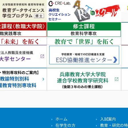
ホーム
入試案内
在学生の方
教育・研究の特