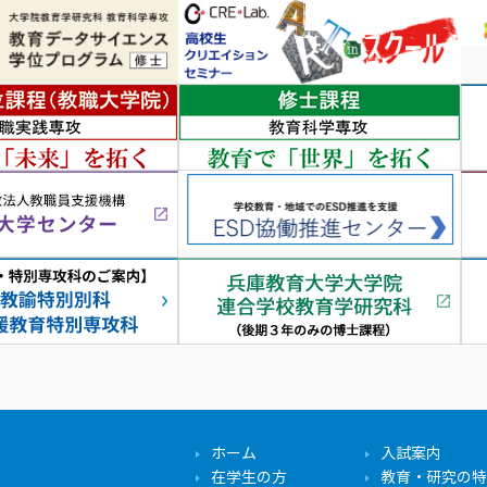
ホーム
入試案内
在学生の方
教育・研究の特