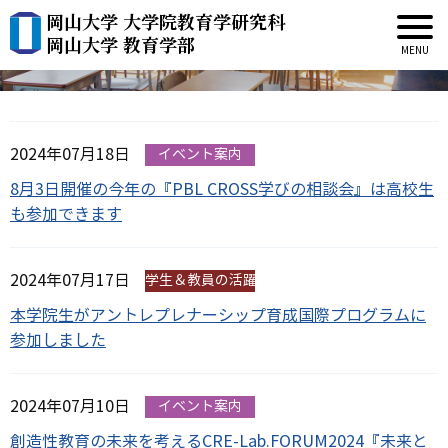
岡山大学 大学院教育学研究科
新着情報
岡山大学 教育学部
2024年07月18日
イベント案内
8月3日開催の今年の『PBL CROSS学びの相談会』は高校生
も参加できます
2024年07月17日
学生＆教員の活躍
本学院生がアントレプレナーシップ育成国際プログラムに
参加しました
2024年07月10日
イベント案内
創造性教育の未来を考えるCRE-Lab.FORUM2024『未来と