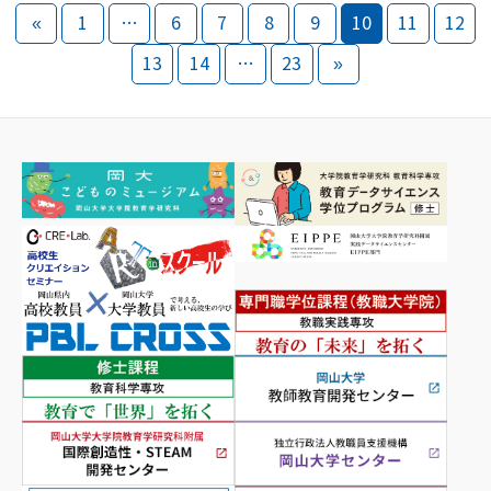
«
1
…
6
7
8
9
10
11
12
13
14
…
23
»