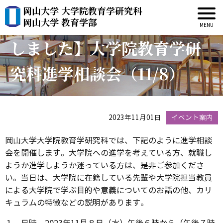
岡山大学 大学院教育学研究科
【プログラムの詳細を追加
岡山大学 教育学部
しました】大学院教育学研
究科進学相談会（11/8）
2023年11月01日
イベント案内
岡山大学大学院教育学研究科では、下記のように進学相談
会を開催します。大学院への進学を考えている方、就職し
ようか進学しようか迷っている方は、是非ご参加くださ
い。当日は、大学院に在籍している先輩や大学院担当教員
による大学院で学ぶ目的や意義についてのお話の他、カリ
キュラムの特徴などの説明があります。