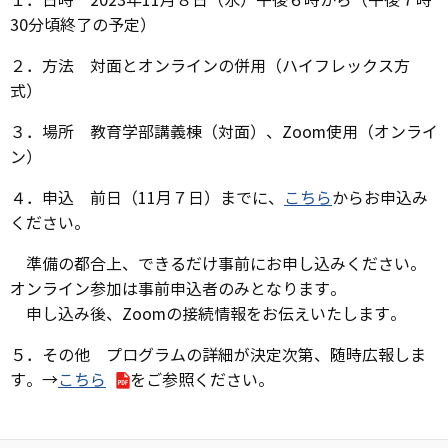
１．日時 2023年11月８日（水）午後６時から（午後７時
30分頃終了の予定）
２．方法 対面とオンラインの併用（ハイフレックス方
式）
３．場所 教育学部講義棟（対面）、Zoom使用（オンライ
ン）
４．申込 前日（11月７日）までに、
こちら
からお申込み
ください。
準備の都合上、できるだけ事前にお申し込みください。
オンライン参加は事前申込者のみとなります。
申し込み後、Zoomの接続情報をお伝えいたします。
５．その他 プログラムの詳細が決定次第、随時広報しま
す。→
こちら
をご参照ください。