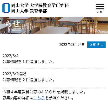
岡山大学 大学院教育学研究科
令和４年度教員公募のお知
岡山大学 教育学部
らせ
2022年08月04日
お知らせ
2022/8/4
公募情報を１件追加しました。
2022/8/2追記
公募情報を２件追加しました。
令和４年度教員公募のお知らせを掲載しました。
募集内容の詳細は
こちら
を参照ください。