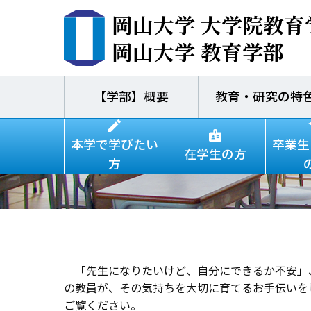
岡山大学 大学院教育
岡山大学 教育学部
【学部】概要
教育・研究の特
【参加者募集】第1
本学で学びたい
卒業生
在学生の方
方
「先生になりたいけど、自分にできるか不安」
の教員が、その気持ちを大切に育てるお手伝いを
ご覧ください。