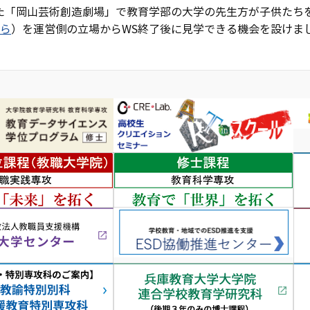
た「岡山芸術創造劇場」で教育学部の大学の先生方が子供たち
ら
）を運営側の立場からWS終了後に見学できる機会を設けま