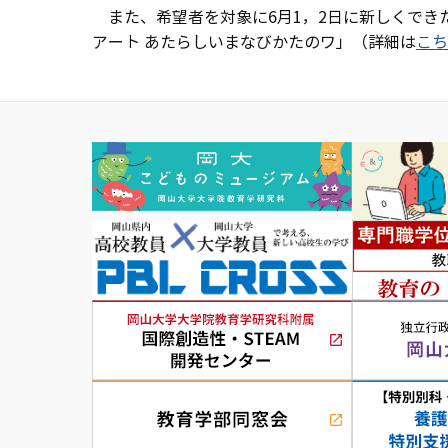
また、希望者を対象に6月1，2日に新しくでき
アート あたらしいまなびかたのワ」（詳細は
こち