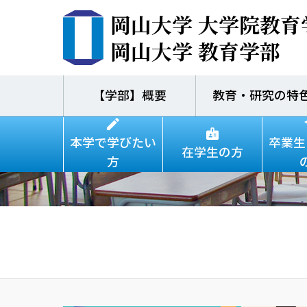
岡山大学 大学院教育
岡山大学 教育学部
【学部】概要
教育・研究の特
本学で学びたい
卒業生
在学生の方
方