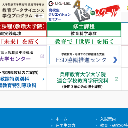
ホーム
入試案内
在学生の方
教育・研究の特