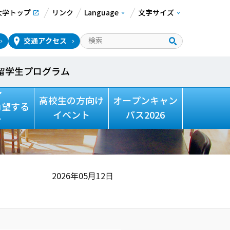
大学トップ
リンク
Language
文字サイズ
交通アクセス
留学生プログラム
高校生の方向け
オープンキャン
希望する
イベント
パス2026
方
2026年05月12日